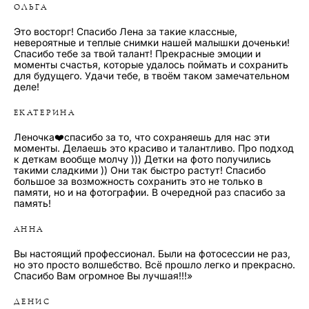
ОЛЬГА
Это восторг! Спасибо Лена за такие классные,
невероятные и теплые снимки нашей малышки доченьки!
Спасибо тебе за твой талант! Прекрасные эмоции и
моменты счастья, которые удалось поймать и сохранить
для будущего. Удачи тебе, в твоём таком замечательном
деле!
ЕКАТЕРИНА
Леночка❤️спасибо за то, что сохраняешь для нас эти
моменты. Делаешь это красиво и талантливо. Про подход
к деткам вообще молчу ))) Детки на фото получились
такими сладкими )) Они так быстро растут! Спасибо
большое за возможность сохранить это не только в
памяти, но и на фотографии. В очередной раз спасибо за
память!
АННА
Вы настоящий профессионал. Были на фотосессии не раз,
но это просто волшебство. Всё прошло легко и прекрасно.
Спасибо Вам огромное Вы лучшая!!!»
ДЕНИС